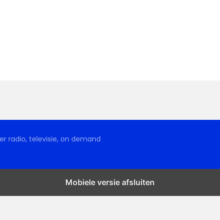
r radio, televisie, on demand
Mobiele versie afsluiten