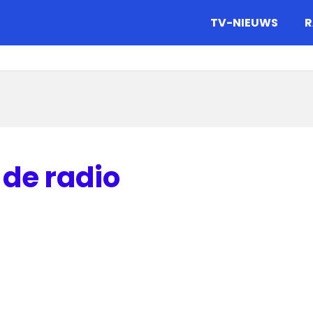
gazine.
TV-NIEUWS
R
 de radio