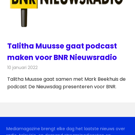
Talitha Muusse gaat podcast
maken voor BNR Nieuwsradio
10 januari 2022
Redactie
Radionieuws
Talitha Muusse gaat samen met Mark Beekhuis de
podcast De Nieuwsdag presenteren voor BNR.
Mediamagazine brengt elke dag het laatste nieuws over