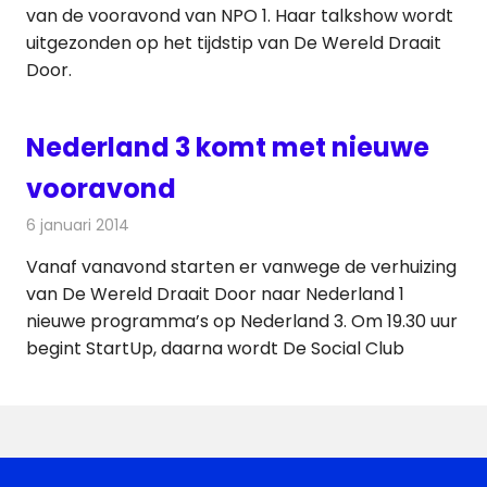
van de vooravond van NPO 1. Haar talkshow wordt
uitgezonden op het tijdstip van De Wereld Draait
Door.
Nederland 3 komt met nieuwe
vooravond
6 januari 2014
Redactie
Televisienieuws
Vanaf vanavond starten er vanwege de verhuizing
van De Wereld Draait Door naar Nederland 1
nieuwe programma’s op Nederland 3. Om 19.30 uur
begint StartUp, daarna wordt De Social Club