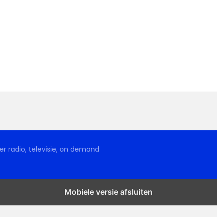
r radio, televisie, on demand
Mobiele versie afsluiten