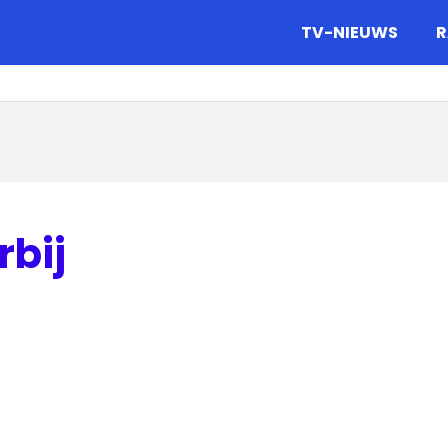
gazine.
TV-NIEUWS
R
rbij