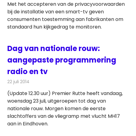
Met het accepteren van de privacyvoorwaarden
bij de installatie van een smart-tv geven
consumenten toestemming aan fabrikanten om
standaard hun kijkgedrag te monitoren.
Dag van nationale rouw:
aangepaste programmering
radio en tv
22 juli 2014
Redactie
Televisienieuws
(Update 12.30 uur) Premier Rutte heeft vandaag,
woensdag 23 juli, uitgeroepen tot dag van
nationale rouw. Morgen komen de eerste
slachtoffers van de vliegramp met vlucht MH17
aan in Eindhoven.