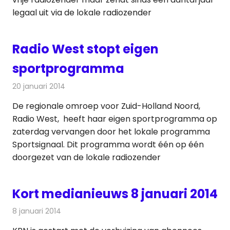
legaal uit via de lokale radiozender
Radio West stopt eigen
sportprogramma
20 januari 2014
Redactie
Radionieuws
De regionale omroep voor Zuid-Holland Noord,
Radio West, heeft haar eigen sportprogramma op
zaterdag vervangen door het lokale programma
Sportsignaal. Dit programma wordt één op één
doorgezet van de lokale radiozender
Kort medianieuws 8 januari 2014
8 januari 2014
Redactie
Andere media over de media