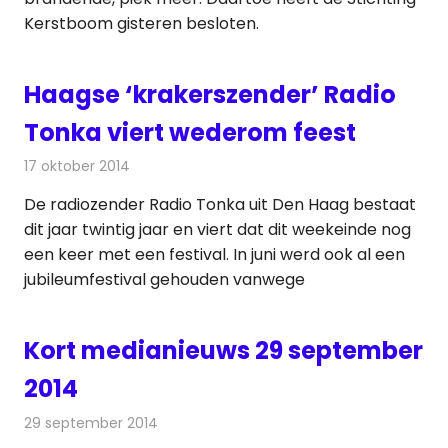
Kerstboom gisteren besloten.
Haagse ‘krakerszender’ Radio
Tonka viert wederom feest
17 oktober 2014
Redactie
Radionieuws
De radiozender Radio Tonka uit Den Haag bestaat
dit jaar twintig jaar en viert dat dit weekeinde nog
een keer met een festival. In juni werd ook al een
jubileumfestival gehouden vanwege
Kort medianieuws 29 september
2014
29 september 2014
Redactie
Andere media over de media