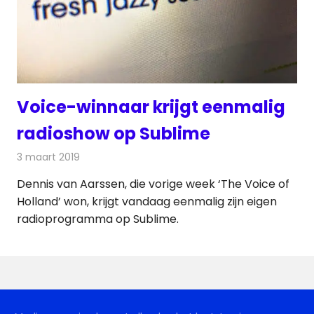
Voice-winnaar krijgt eenmalig
radioshow op Sublime
3 maart 2019
Redactie
Radionieuws
Dennis van Aarssen, die vorige week ‘The Voice of
Holland’ won, krijgt vandaag eenmalig zijn eigen
radioprogramma op Sublime.