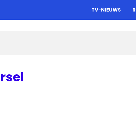
gazine.
TV-NIEUWS
R
rsel