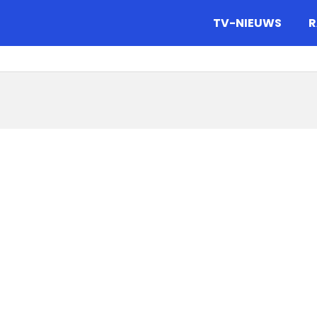
gazine.
TV-NIEUWS
R