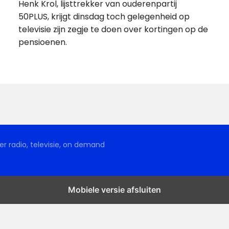
Henk Krol, lijsttrekker van ouderenpartij
50PLUS, krijgt dinsdag toch gelegenheid op
televisie zijn zegje te doen over kortingen op de
pensioenen.
r radio, televisie, on demand
Mobiele versie afsluiten