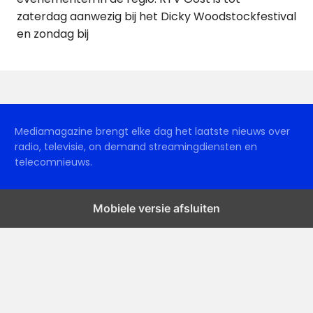
zaterdag aanwezig bij het Dicky Woodstockfestival
en zondag bij
Mediamagazine brengt elke dag het laatste nieuws over
radio, televisie, on demand streamingdiensten en
telecomnieuws.
Mobiele versie afsluiten