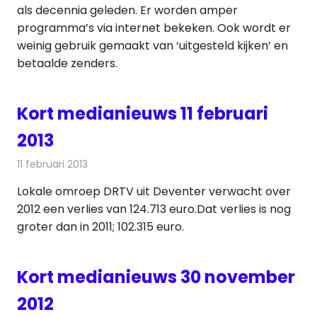
als decennia geleden. Er worden amper
programma’s via internet bekeken. Ook wordt er
weinig gebruik gemaakt van ‘uitgesteld kijken’ en
betaalde zenders.
Kort medianieuws 11 februari
2013
11 februari 2013
Redactie
Andere media over de media
Lokale omroep DRTV uit Deventer verwacht over
2012 een verlies van 124.713 euro.Dat verlies is nog
groter dan in 2011; 102.315 euro.
Kort medianieuws 30 november
2012