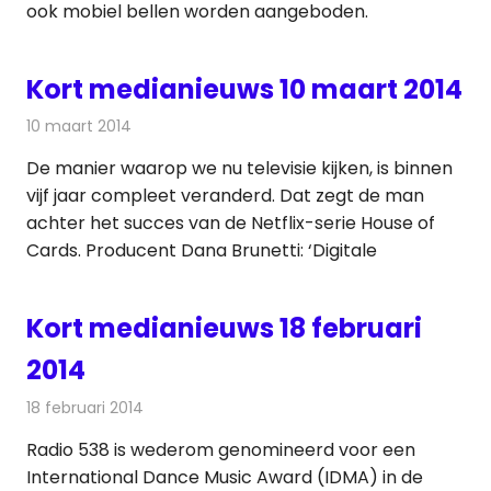
ook mobiel bellen worden aangeboden.
Kort medianieuws 10 maart 2014
10 maart 2014
Redactie
Andere media over de media
De manier waarop we nu televisie kijken, is binnen
vijf jaar compleet veranderd. Dat zegt de man
achter het succes van de Netflix-serie House of
Cards. Producent Dana Brunetti: ‘Digitale
Kort medianieuws 18 februari
2014
18 februari 2014
Redactie
Andere media over de media
Radio 538 is wederom genomineerd voor een
International Dance Music Award (IDMA) in de