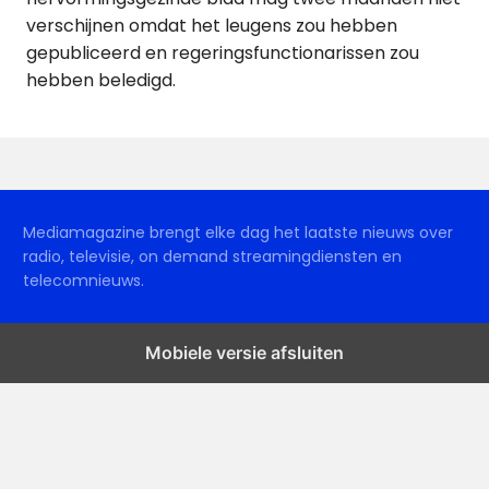
verschijnen omdat het leugens zou hebben
gepubliceerd en regeringsfunctionarissen zou
hebben beledigd.
Mediamagazine brengt elke dag het laatste nieuws over
radio, televisie, on demand streamingdiensten en
telecomnieuws.
Mobiele versie afsluiten