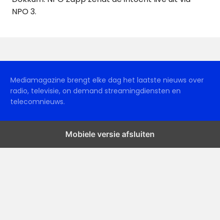
NPO 3.
Mediamagazine brengt elke dag het laatste nieuws over
radio, televisie, on demand streamingdiensten en
telecomnieuws.
Mobiele versie afsluiten