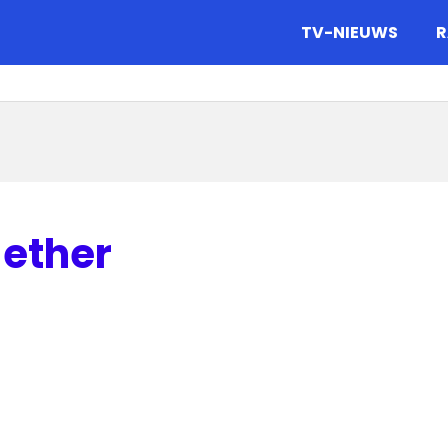
gazine.
TV-NIEUWS
R
 ether