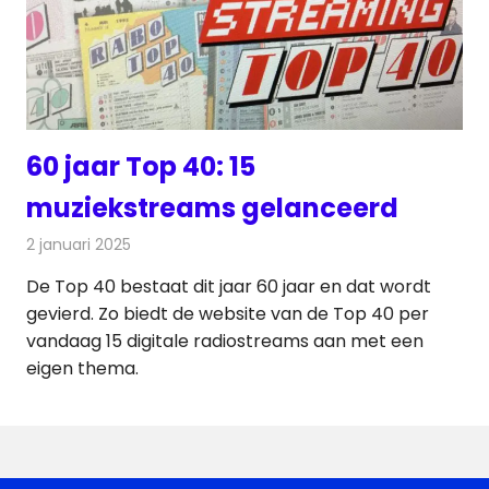
60 jaar Top 40: 15
muziekstreams gelanceerd
2 januari 2025
Redactie
Radionieuws
De Top 40 bestaat dit jaar 60 jaar en dat wordt
gevierd. Zo biedt de website van de Top 40 per
vandaag 15 digitale radiostreams aan met een
eigen thema.