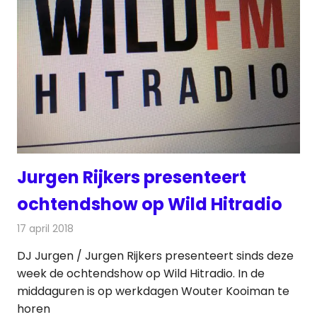
Jurgen Rijkers presenteert
ochtendshow op Wild Hitradio
17 april 2018
Redactie
Nieuws
,
Radionieuws
DJ Jurgen / Jurgen Rijkers presenteert sinds deze
week de ochtendshow op Wild Hitradio. In de
middaguren is op werkdagen Wouter Kooiman te
horen