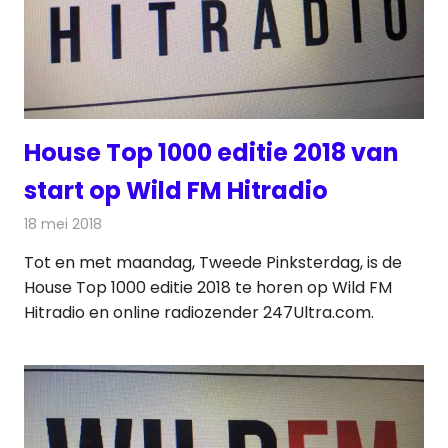
House Top 1000 editie 2018 van
start op Wild FM Hitradio
18 mei 2018
Redactie
Radionieuws
Tot en met maandag, Tweede Pinksterdag, is de
House Top 1000 editie 2018 te horen op Wild FM
Hitradio en online radiozender 247Ultra.com.