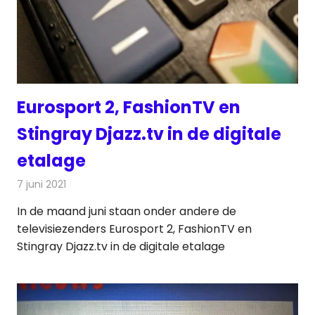
Eurosport 2, FashionTV en
Stingray Djazz.tv in de digitale
etalage
7 juni 2021
Redactie
Televisienieuws
In de maand juni staan onder andere de
televisiezenders Eurosport 2, FashionTV en
Stingray Djazz.tv in de digitale etalage