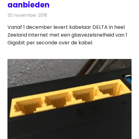
aanbieden
30 november 2018
Redactie
Internet
Vanaf 1 december levert kabelaar DELTA in heel
Zeeland internet met een glasvezelsnelheid van 1
Gigabit per seconde over de kabel.