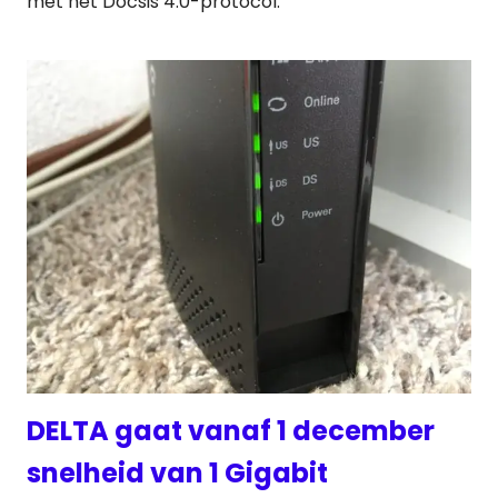
met het Docsis 4.0-protocol.
DELTA gaat vanaf 1 december
snelheid van 1 Gigabit