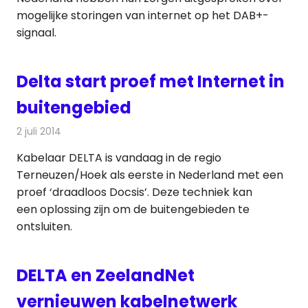
mogelijke storingen van internet op het DAB+-
signaal.
Delta start proef met Internet in
buitengebied
2 juli 2014
Redactie
Kabelzaken
Kabelaar DELTA is vandaag in de regio
Terneuzen/Hoek als eerste in Nederland met een
proef ‘draadloos Docsis’. Deze techniek kan
een oplossing zijn om de buitengebieden te
ontsluiten.
DELTA en ZeelandNet
vernieuwen kabelnetwerk