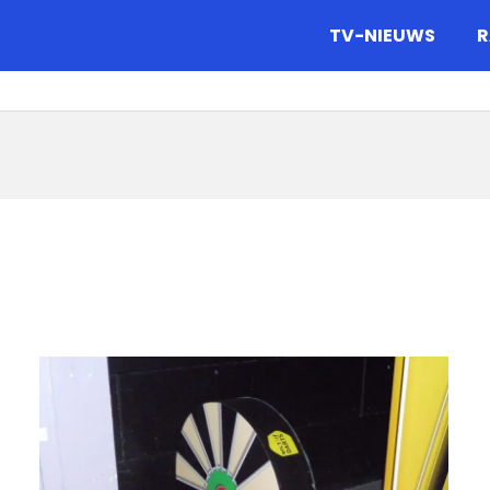
gazine.
TV-NIEUWS
R