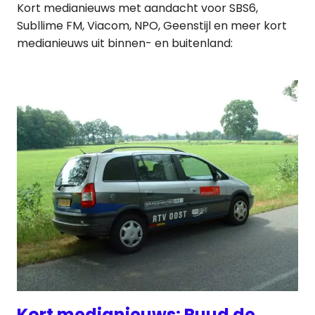
Kort medianieuws met aandacht voor SBS6,
Subllime FM, Viacom, NPO, Geenstijl en meer kort
medianieuws uit binnen- en buitenland:
Kort medianieuws: Ruud de