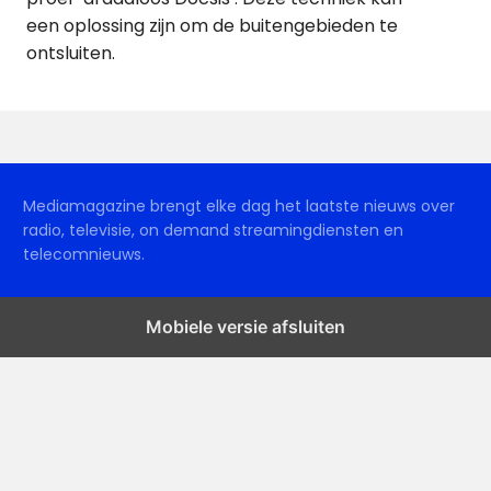
een oplossing zijn om de buitengebieden te
ontsluiten.
Mediamagazine brengt elke dag het laatste nieuws over
radio, televisie, on demand streamingdiensten en
telecomnieuws.
Mobiele versie afsluiten