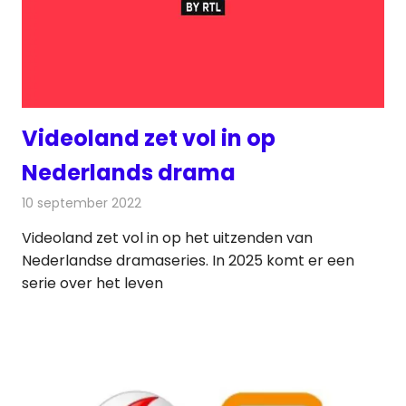
Videoland zet vol in op
Nederlands drama
10 september 2022
Redactie
On-demand
Videoland zet vol in op het uitzenden van
Nederlandse dramaseries. In 2025 komt er een
serie over het leven