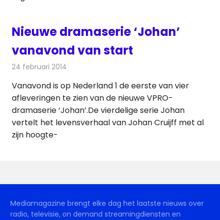
Nieuwe dramaserie ‘Johan’
vanavond van start
24 februari 2014
Redactie
Andere media over de media
Vanavond is op Nederland 1 de eerste van vier
afleveringen te zien van de nieuwe VPRO-
dramaserie ‘Johan’.De vierdelige serie Johan
vertelt het levensverhaal van Johan Cruijff met al
zijn hoogte-
Mediamagazine brengt elke dag het laatste nieuws over
radio, televisie, on demand streamingdiensten en