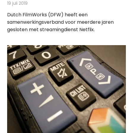
19 juli 2019
Redactie
Televisienieuws
Dutch FilmWorks (DFW) heeft een
samenwerkingsverband voor meerdere jaren
gesloten met streamingdienst Netflix.