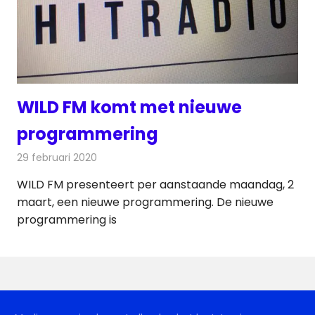
WILD FM komt met nieuwe
programmering
29 februari 2020
Redactie
Radionieuws
WILD FM presenteert per aanstaande maandag, 2
maart, een nieuwe programmering. De nieuwe
programmering is