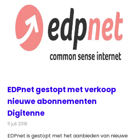
EDPnet gestopt met verkoop
nieuwe abonnementen
Digitenne
11 juli 2018
Redactie
Televisienieuws
EDPnet is gestopt met het aanbieden van nieuwe