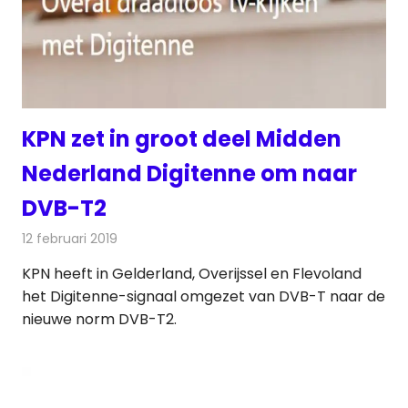
KPN zet in groot deel Midden
Nederland Digitenne om naar
DVB-T2
12 februari 2019
Redactie
Televisienieuws
KPN heeft in Gelderland, Overijssel en Flevoland
het Digitenne-signaal omgezet van DVB-T naar de
nieuwe norm DVB-T2.