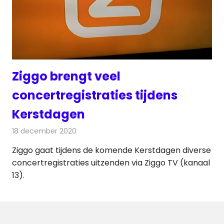
Ziggo brengt veel
concertregistraties tijdens
Kerstdagen
18 december 2020
Redactie
Televisienieuws
Ziggo gaat tijdens de komende Kerstdagen diverse
concertregistraties uitzenden via Ziggo TV (kanaal
13).