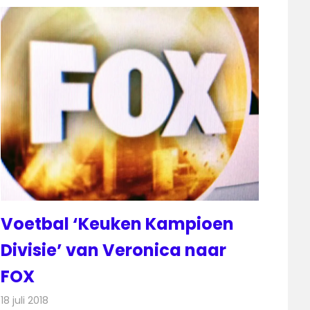
Voetbal ‘Keuken Kampioen
Divisie’ van Veronica naar
FOX
18 juli 2018
Redactie
Televisienieuws