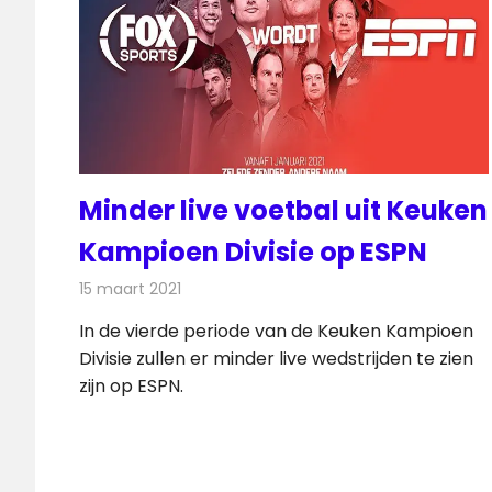
Minder live voetbal uit Keuken
Kampioen Divisie op ESPN
15 maart 2021
Redactie
Televisienieuws
In de vierde periode van de Keuken Kampioen
Divisie zullen er minder live wedstrijden te zien
zijn op ESPN.