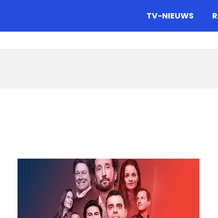
gazine.
TV-NIEUWS
R