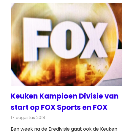
Keuken Kampioen Divisie van
start op FOX Sports en FOX
17 augustus 2018
Redactie
Televisienieuws
Een week na de Eredivisie gaat ook de Keuken