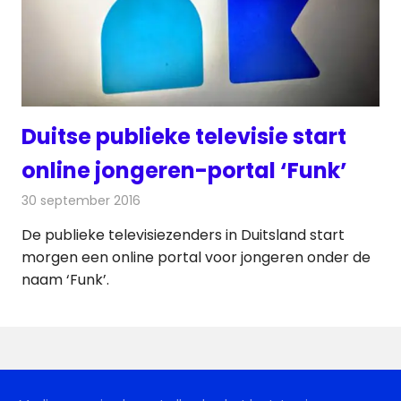
Duitse publieke televisie start
online jongeren-portal ‘Funk’
30 september 2016
Redactie
Nieuws
,
Televisienieuws
De publieke televisiezenders in Duitsland start
morgen een online portal voor jongeren onder de
naam ‘Funk’.