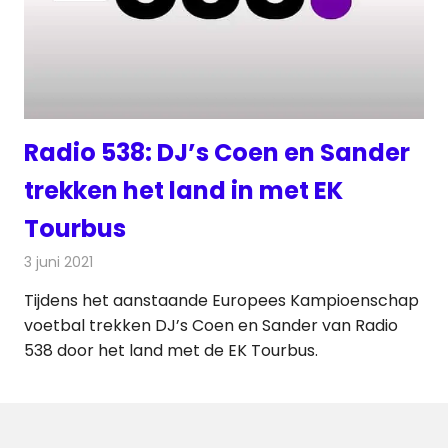
Radio 538: DJ’s Coen en Sander
trekken het land in met EK
Tourbus
3 juni 2021
Redactie
Radionieuws
Tijdens het aanstaande Europees Kampioenschap
voetbal trekken DJ’s Coen en Sander van Radio
538 door het land met de EK Tourbus.