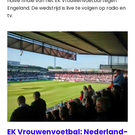
halve finale van het EK Vrouwenvoetbal tegen
Engeland. De wedstrijd is live te volgen op radio en
tv.
EK Vrouwenvoetbal: Nederland-