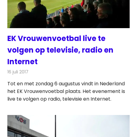
EK Vrouwenvoetbal live te
volgen op televisie, radio en
Internet
16 juli 2017
Redactie
Nieuws
,
Televisienieuws
Tot en met zondag 6 augustus vindt in Nederland
het EK Vrouwenvoetbal plaats. Het evenement is
live te volgen op radio, televisie en Internet.