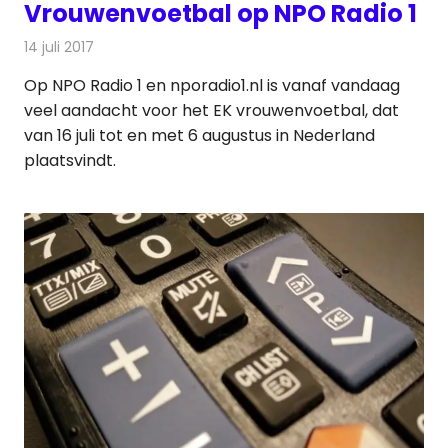
Vrouwenvoetbal op NPO Radio 1
14 juli 2017
Redactie
Nieuws
,
Radionieuws
Op NPO Radio 1 en nporadio1.nl is vanaf vandaag
veel aandacht voor het EK vrouwenvoetbal, dat
van 16 juli tot en met 6 augustus in Nederland
plaatsvindt.