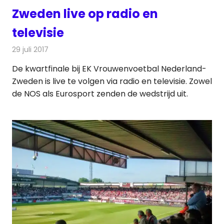
Zweden live op radio en
televisie
29 juli 2017
Redactie
Nieuws
,
Televisienieuws
De kwartfinale bij EK Vrouwenvoetbal Nederland-
Zweden is live te volgen via radio en televisie. Zowel
de NOS als Eurosport zenden de wedstrijd uit.