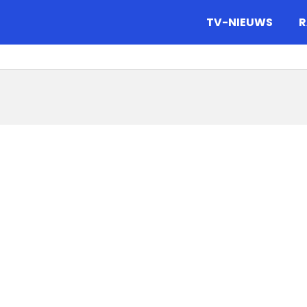
gazine.
TV-NIEUWS
R