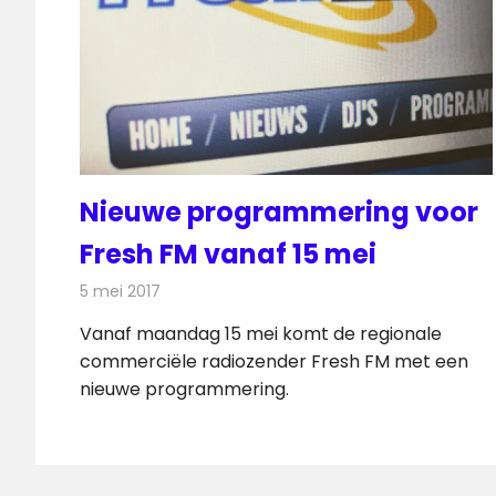
Nieuwe programmering voor
Fresh FM vanaf 15 mei
5 mei 2017
Redactie
Nieuws
,
Radionieuws
Vanaf maandag 15 mei komt de regionale
commerciële radiozender Fresh FM met een
nieuwe programmering.