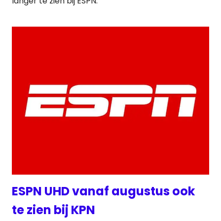
langer te zien bij ESPN.
ESPN UHD vanaf augustus ook
te zien bij KPN