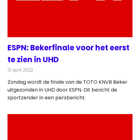
ESPN: Bekerfinale voor het eerst
te zien in UHD
13 april 2022
Redactie
Televisienieuws
Zondag wordt de finale van de TOTO KNVB Beker
uitgezonden in UHD door ESPN. Dit bericht de
sportzender in een persbericht.