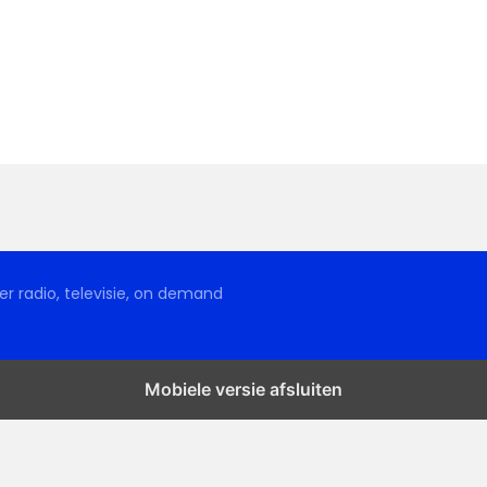
r radio, televisie, on demand
Mobiele versie afsluiten