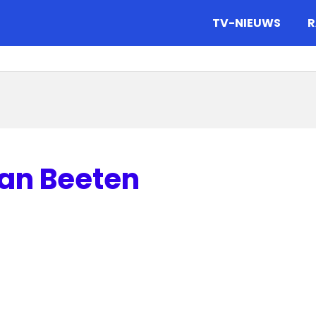
gazine.
TV-NIEUWS
R
van Beeten