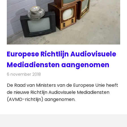
Europese Richtlijn Audiovisuele
Mediadiensten aangenomen
6 november 2018
Redactie
Televisienieuws
De Raad van Ministers van de Europese Unie heeft
de nieuwe Richtlijn Audiovisuele Mediadiensten
(AVMD-richtlijn) aangenomen.