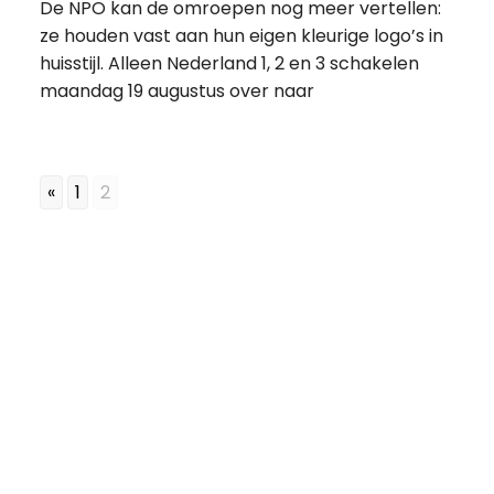
De NPO kan de omroepen nog meer vertellen:
ze houden vast aan hun eigen kleurige logo’s in
huisstijl. Alleen Nederland 1, 2 en 3 schakelen
maandag 19 augustus over naar
«
1
2