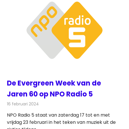
De Evergreen Week van de
Jaren 60 op NPO Radio 5
16 februari 2024
Redactie
Radionieuws
NPO Radio 5 staat van zaterdag 17 tot en met
vrijdag 23 februari in het teken van muziek uit de