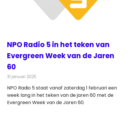
NPO Radio 5 in het teken van
Evergreen Week van de Jaren
60
31 januari 2025
Redactie
Radionieuws
NPO Radio 5 staat vanaf zaterdag 1 februari een
week lang in het teken van de jaren 60 met de
Evergreen Week van de Jaren 60.