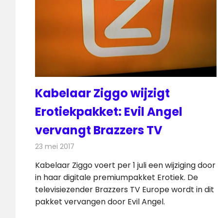
Kabelaar Ziggo wijzigt
Erotiekpakket: Evil Angel
vervangt Brazzers TV
23 mei 2017
Redactie
Kabelzaken
,
Nieuws
,
Televisienieuws
Kabelaar Ziggo voert per 1 juli een wijziging door
in haar digitale premiumpakket Erotiek. De
televisiezender Brazzers TV Europe wordt in dit
pakket vervangen door Evil Angel.