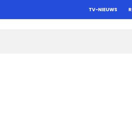
gazine.
TV-NIEUWS
R