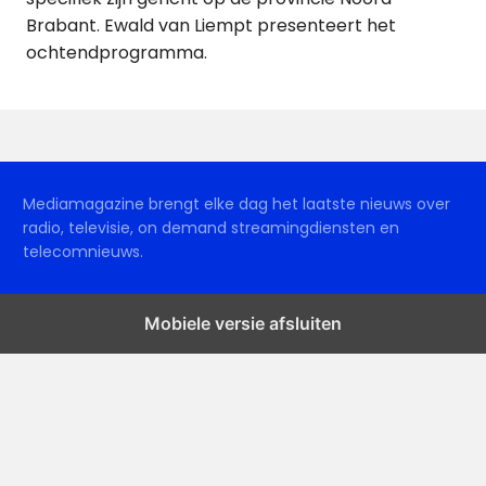
Brabant. Ewald van Liempt presenteert het
ochtendprogramma.
Mediamagazine brengt elke dag het laatste nieuws over
radio, televisie, on demand streamingdiensten en
telecomnieuws.
Mobiele versie afsluiten