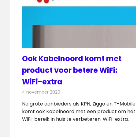
Ook Kabelnoord komt met
product voor betere WiFi:
WiFi-extra
4 november 2020
Redactie
Telecom
Na grote aanbieders als KPN, Ziggo en T-Mobile
komt ook Kabelnoord met een product om het
WiFi-bereik in huis te verbeteren: WiFi-extra.