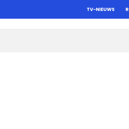
gazine.
TV-NIEUWS
R