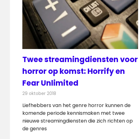
Twee streamingdiensten voor
horror op komst: Horrify en
Fear Unlimited
29 oktober 2018
Redactie
Televisienieuws
Liefhebbers van het genre horror kunnen de
komende periode kennismaken met twee
nieuwe streamingdiensten die zich richten op
de genres