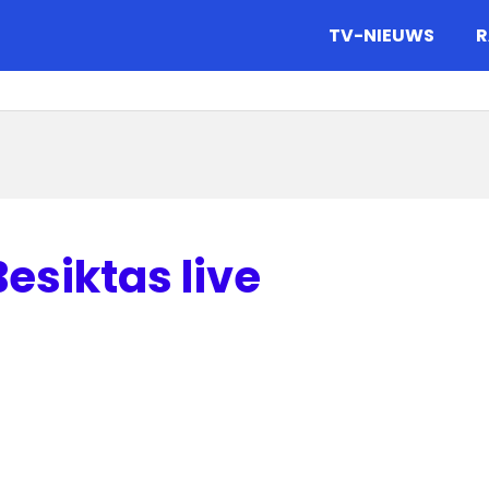
gazine.
TV-NIEUWS
R
esiktas live