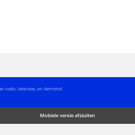
r radio, televisie, on demand
Mobiele versie afsluiten