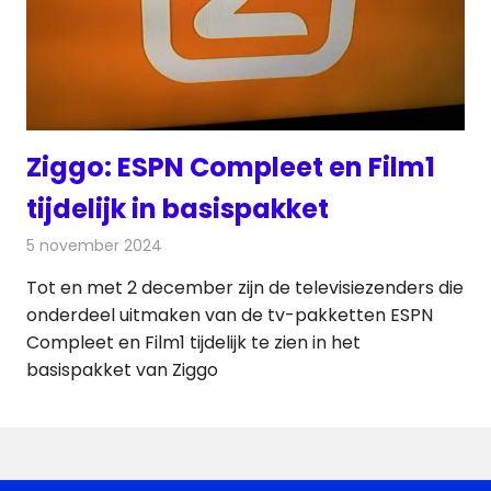
Ziggo: ESPN Compleet en Film1
tijdelijk in basispakket
5 november 2024
Redactie
Televisienieuws
Tot en met 2 december zijn de televisiezenders die
onderdeel uitmaken van de tv-pakketten ESPN
Compleet en Film1 tijdelijk te zien in het
basispakket van Ziggo