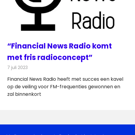
“Financial News Radio komt
met fris radioconcept”
7 juli 2023
Redactie
Radionieuws
Financial News Radio heeft met succes een kavel
op de veiling voor FM-frequenties gewonnen en
zal binnenkort