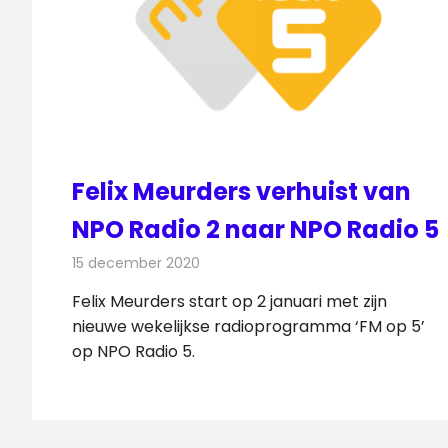
Felix Meurders verhuist van
NPO Radio 2 naar NPO Radio 5
15 december 2020
Redactie
Radionieuws
Felix Meurders start op 2 januari met zijn
nieuwe wekelijkse radioprogramma ‘FM op 5’
op NPO Radio 5.