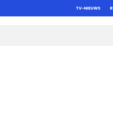
gazine.
TV-NIEUWS
R