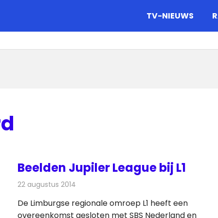
gazine.
TV-NIEUWS
R
rd
Beelden Jupiler League bij L1
22 augustus 2014
Redactie
Televisienieuws
De Limburgse regionale omroep L1 heeft een
overeenkomst gesloten met SBS Nederland en