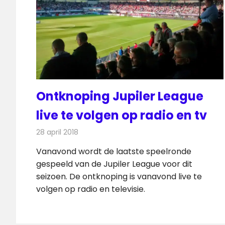
Ontknoping Jupiler League
live te volgen op radio en tv
28 april 2018
Redactie
Televisienieuws
Vanavond wordt de laatste speelronde
gespeeld van de Jupiler League voor dit
seizoen. De ontknoping is vanavond live te
volgen op radio en televisie.