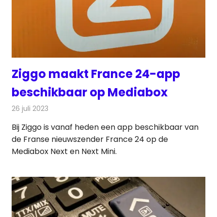
Ziggo maakt France 24-app
beschikbaar op Mediabox
26 juli 2023
Redactie
Televisienieuws
Bij Ziggo is vanaf heden een app beschikbaar van
de Franse nieuwszender France 24 op de
Mediabox Next en Next Mini.