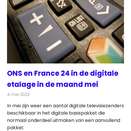
ONS en France 24 in de digitale
etalage in de maand mei
4 mei 2022
Redactie
Televisienieuws
In mei zijn weer een aantal digitale televisiezenders
beschikbaar in het digitale basispakket die
normaal onderdeel uitmaken van een aanvullend
pakket.