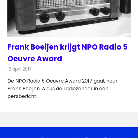
Frank Boeijen krijgt NPO Radio 5
Oeuvre Award
12 april 2017
Redactie
Nieuws
,
Radionieuws
De NPO Radio 5 Oeuvre Award 2017 gaat naar
Frank Boeijen. Aldus de radiozender in een
persbericht.