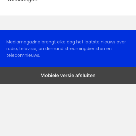
Mediamagazine brengt elke dag het laatste nieuws over
radio, televisie, on demand streamingdiensten en
telecomnieuws.
Mobiele versie afsluiten