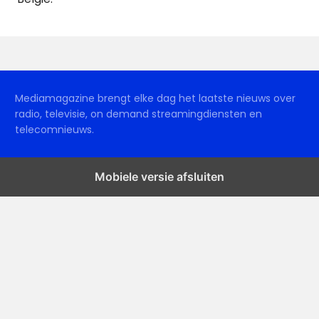
Mediamagazine brengt elke dag het laatste nieuws over
radio, televisie, on demand streamingdiensten en
telecomnieuws.
Mobiele versie afsluiten