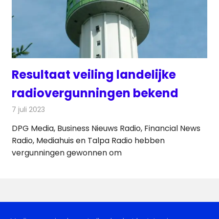
Resultaat veiling landelijke
radiovergunningen bekend
7 juli 2023
Redactie
Radionieuws
DPG Media, Business Nieuws Radio, Financial News
Radio, Mediahuis en Talpa Radio hebben
vergunningen gewonnen om